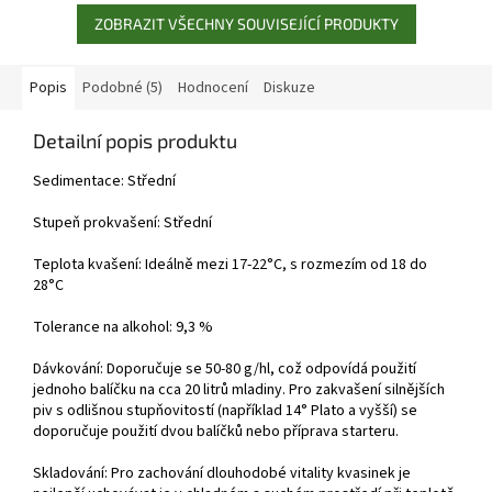
profilem a...
ZOBRAZIT VŠECHNY SOUVISEJÍCÍ PRODUKTY
Popis
Podobné (5)
Hodnocení
Diskuze
Detailní popis produktu
Sedimentace: Střední
Stupeň prokvašení: Střední
Teplota kvašení: Ideálně mezi 17-22°C, s rozmezím od 18 do
28°C
Tolerance na alkohol: 9,3 %
Dávkování: Doporučuje se 50-80 g/hl, což odpovídá použití
jednoho balíčku na cca 20 litrů mladiny. Pro zakvašení silnějších
piv s odlišnou stupňovitostí (například 14° Plato a vyšší) se
doporučuje použití dvou balíčků nebo příprava starteru.
Skladování: Pro zachování dlouhodobé vitality kvasinek je