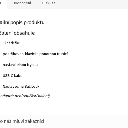
s
Hodnocení
Diskuze
ailní popis produktu
Balení obsahuje
1l nádržku
postřikovací hlavici s ponornou trubicí
nastavitelnou trysku
USB-C kabel
Nástavec na Ball Lock
adaptér není součástí balení)