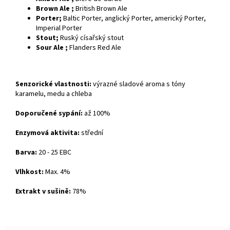
Brown Ale ;
British Brown Ale
Porter;
Baltic Porter, anglický Porter, americký Porter,
Imperial Porter
Stout;
Ruský císařský stout
Sour Ale ;
Flanders Red Ale
Senzorické vlastnosti:
výrazné sladové aroma s tóny
karamelu, medu a chleba
Doporučené sypání:
až 100%
Enzymová aktivita:
střední
Barva:
20 - 25 EBC
Vlhkost:
Max. 4%
Extrakt v sušině:
78%