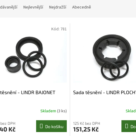
dávanější
Nejlevnější
Nejdražší
Abecedně
Kód:
781
těsnění - LINDR BAJONET
Sada těsnění - LINDR PLOCH
Skladem
(3 ks)
Skla
 bez DPH
125 Kč bez DPH
Do košíku
Do
,40 Kč
151,25 Kč