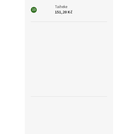
Taiheke
151,20 Kč