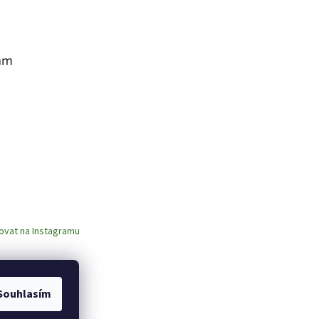
am
ovat na Instagramu
Souhlasím