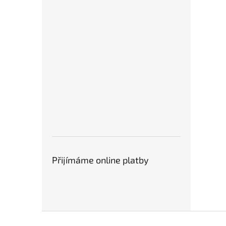
Přijímáme online platby
Z