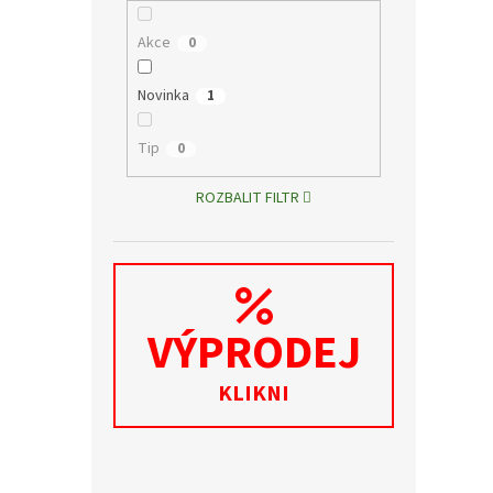
Akce
0
Novinka
1
Tip
0
ROZBALIT FILTR
VÝPRODEJ
KLIKNI