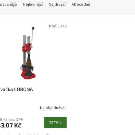
dávanější
Nejlevnější
Nejdražší
Abecedně
Kód:
1446
ovačka CORONA
Na objednávku
38 Kč bez DPH
DETAIL
3,07 Kč