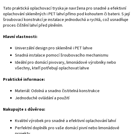
Tato praktická oplachovací tryska je navržena pro snadné a efektivní
oplachování skleněných i PET lahví přímo pod kohoutem či baterii. S její
šroubovací konstrukcí je instalace jednoduchá a rychlá, což usnadňuje
proces čištění lahví před plněním.
Hlavní vlastnosti:
Univerzální design pro skleněné i PET lahve
Snadná instalace pomocí šroubovacího mechanismu
Ideální pro domácí pivovary, limonádové výrobníky nebo
všechny, kteří potřebují oplachovat lahve
Praktické informace:
Materiál: Odolná a snadno čistitelná konstrukce
Jednoduché ovládání a použití
Nakupujte s důvěrou:
Kvalitní výrobek pro snadné a efektivní oplachování lahví
Perfektní doplněk pro vaše domácí pivní nebo limonádové
projekty