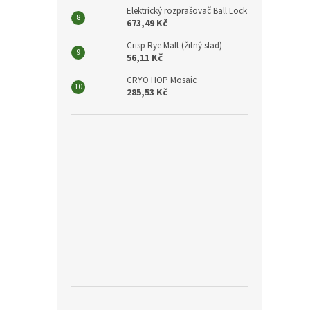
Elektrický rozprašovač Ball Lock
673,49 Kč
Crisp Rye Malt (žitný slad)
56,11 Kč
CRYO HOP Mosaic
285,53 Kč