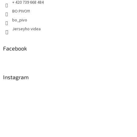
+ 420 739 668 484
BO PIVO!!!
bo_pivo
Jerseyho videa
Facebook
Instagram