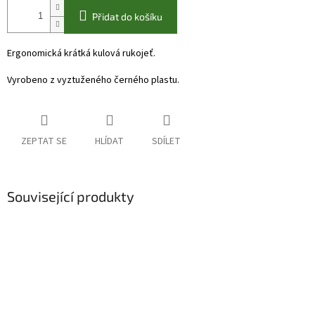
Přidat do košíku
Ergonomická krátká kulová rukojeť.
Vyrobeno z vyztuženého černého plastu.
ZEPTAT SE
HLÍDAT
SDÍLET
Související produkty