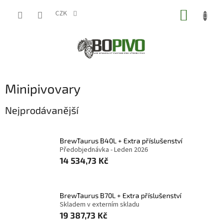
Přejít
NÁKUP
na
CZK
obsah
KOŠÍK
Minipivovary
Nejprodávanější
BrewTaurus B40L + Extra příslušenství
Předobjednávka - Leden 2026
14 534,73 Kč
BrewTaurus B70L + Extra příslušenství
Skladem v externím skladu
19 387,73 Kč