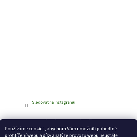
Sledovat na Instagramu
BrewTaurus.com
BeerUP
Používáme cookies, abychom Vám umožnili pohodlné
prohlížení webu a díky analýze provozu webu neustále